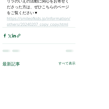
リラのいえの活動に関心をお寄せく
ださった方は、ぜひこちらのページ
をご覧ください▼
https://smileofkids.jp/information/
others/20240207_copy_copy.html
最新記事
すべて表示