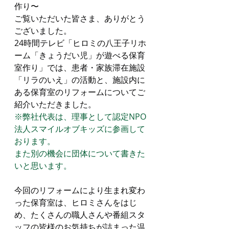
作り〜
ご覧いただいた皆さま、ありがとう
ございました。
24時間テレビ「ヒロミの八王子リホ
ーム「きょうだい児」が遊べる保育
室作り」では、患者・家族滞在施設
「リラのいえ」の活動と、施設内に
ある保育室のリフォームについてご
紹介いただきました。
※弊社代表は、理事として認定NPO
法人スマイルオブキッズに参画して
おります。
また別の機会に団体について書きた
いと思います。
今回のリフォームにより生まれ変わ
った保育室は、ヒロミさんをはじ
め、たくさんの職人さんや番組スタ
ッフの皆様のお気持ちが詰まった温